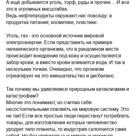
А ещё добывается уголь, торф, руды и прочее.... И все
это в огромных масштабах.
Ведь нефтепродукты окружают нас повсюду: в
продуктах питания, косметике, пластике.
Уголь, газ - это основной источник мировой
электроэнергии. Если представить на примере
человеческого организма, что в рандомном месте
происходит внедрение под кожу и осуществляется
забор крови, а вместо крови вливается вода. И так в
нескольких точках. Очевидно, что организм
отреагирует на это вмешательство и дисбаланс.
Так почему мы удивляемся природным катаклизмам и
катастрофам?
Многие это понимают, но считаю себя
несостоятельными повлиять на мировую систему. Это
не так! Если все простые люди перестанут потреблять
товары, для изготовления которых человечество
уродует тело планеты, то индустрия схлопнется сама
собой. Не без удивительных мировых кризисов,