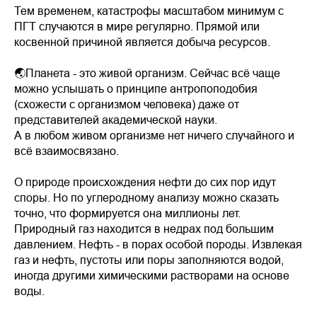
Тем временем, катастрофы масштабом минимум с
ПГТ случаются в мире регулярно. Прямой или
косвенной причиной является добыча ресурсов.
🌏Планета - это живой организм. Сейчас всё чаще
можно услышать о принципе антропоподобия
(схожести с организмом человека) даже от
представителей академической науки.
А в любом живом организме нет ничего случайного и
всё взаимосвязано.
О природе происхождения нефти до сих пор идут
споры. Но по углеродному анализу можно сказать
точно, что формируется она миллионы лет.
Природный газ находится в недрах под большим
давлением. Нефть - в порах особой породы. Извлекая
газ и нефть, пустоты или поры заполняются водой,
иногда другими химическими растворами на основе
воды.