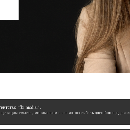
ентство "fbl media.".
 ценящим смыслы, минимализм и элегантность быть достойно представ