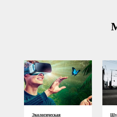
М
Экологическая
Шум