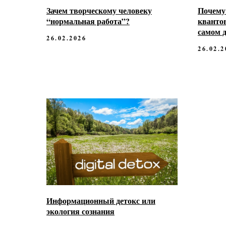
Зачем творческому человеку
Почему 
“нормальная работа”?
квантов
самом д
26.02.2026
26.02.2
Информационный детокс или
экология сознания